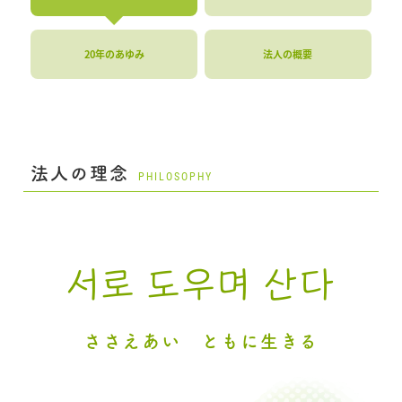
20年のあゆみ
法人の概要
法人の理念
PHILOSOPHY
서로 도우며 산다
ささえあい ともに生きる