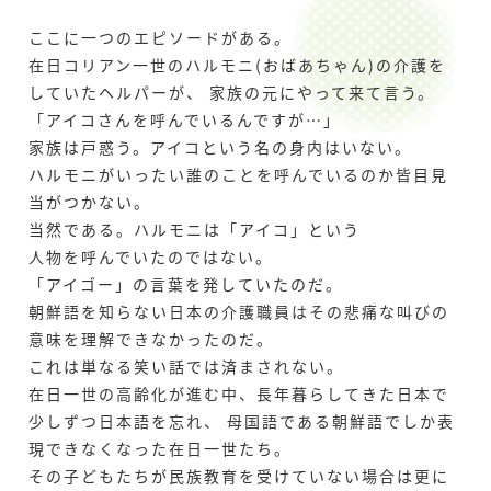
ここに一つのエピソードがある。
在日コリアン一世のハルモニ(おばあちゃん)の介護を
していたヘルパーが、
家族の元にやって来て言う。
「アイコさんを呼んでいるんですが…」
家族は戸惑う。アイコという名の身内はいない。
ハルモニがいったい誰のことを呼んでいるのか皆目見
当がつかない。
当然である。ハルモニは「アイコ」という
人物を呼んでいたのではない。
「アイゴー」の言葉を発していたのだ。
朝鮮語を知らない日本の介護職員はその悲痛な叫びの
意味を理解できなかったのだ。
これは単なる笑い話では済まされない。
在日一世の高齢化が進む中、長年暮らしてきた日本で
少しずつ日本語を忘れ、
母国語である朝鮮語でしか表
現できなくなった在日一世たち。
その子どもたちが民族教育を受けていない場合は更に