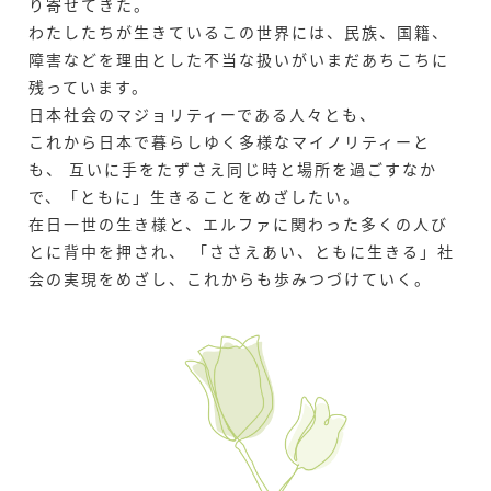
り寄せてきた。
わたしたちが生きているこの世界には、民族、国籍、
障害などを理由とした不当な扱いが
いまだあちこちに
残っています。
日本社会のマジョリティーである人々とも、
これから日本で暮らしゆく多様なマイノリティーと
も、
互いに手をたずさえ同じ時と場所を過ごすなか
で、「ともに」生きることをめざしたい。
在日一世の生き様と、エルファに関わった多くの人び
とに背中を押され、
「ささえあい、ともに生きる」社
会の実現をめざし、これからも歩みつづけていく。